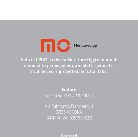
Nata nel 1982, la rivista Murature Oggi è punto di
riferimento per ingegneri, architetti, geometri,
studi tecnici e progettisti in tutta Italia.
Editore
Consorzio POROTON® Italia
Via Raimondo Franchetti, 4
37138 VERONA
PARTITA IVA: 02579990231
Contatti