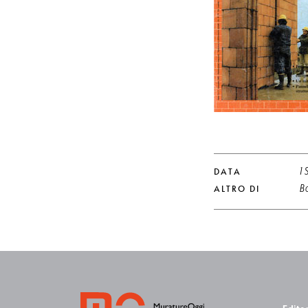
DATA
1 
ALTRO DI
Bo