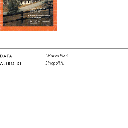
DATA
1 Marzo 1983
ALTRO DI
Sinopoli N.