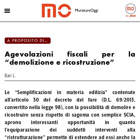
My
MO
A PROPOSITO DI…
Agevolazioni fiscali per la
“demolizione e ricostruzione”
Bari L.
Le “Semplificazioni in materia edilizia” contenute
all’articolo 30 del decreto del fare (D.L. 69/2013,
convertito nella legge 98), con la possibilità di
demolire e
ricostruire
senza rispetto di sagoma con semplice SCIA,
aprono interessanti opportunità in quanto
l’equiparazione dei suddetti interventi alla
“
ristrutturazione
” permette di estendere ad essi anche la