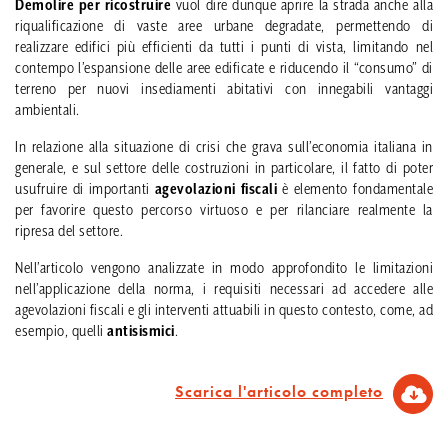
Demolire per ricostruire
vuol dire dunque aprire la strada anche alla
riqualificazione di vaste aree urbane degradate, permettendo di
realizzare edifici più efficienti da tutti i punti di vista, limitando nel
contempo l’espansione delle aree edificate e riducendo il “consumo” di
terreno per nuovi insediamenti abitativi con innegabili vantaggi
ambientali.
In relazione alla situazione di crisi che grava sull’economia italiana in
generale, e sul settore delle costruzioni in particolare, il fatto di poter
usufruire di importanti
agevolazioni fiscali
è elemento fondamentale
per favorire questo percorso virtuoso e per rilanciare realmente la
ripresa del settore.
Nell’articolo vengono analizzate in modo approfondito le limitazioni
nell’applicazione della norma, i requisiti necessari ad accedere alle
agevolazioni fiscali e gli interventi attuabili in questo contesto, come, ad
esempio, quelli
antisismici
.
Scarica l'articolo completo