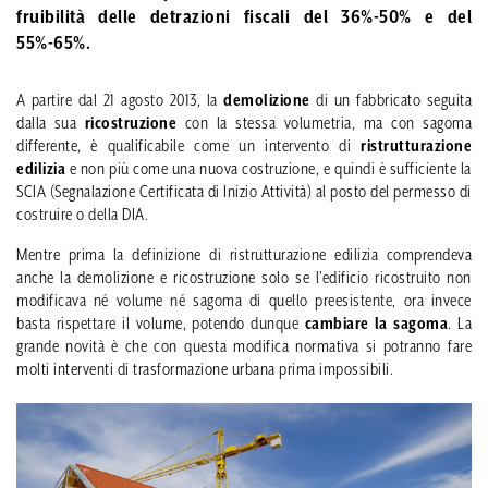
fruibilità delle
detrazioni fiscali
del 36%-50% e del
55%-65%.
A partire dal 21 agosto 2013, la
demolizione
di un fabbricato seguita
dalla sua
ricostruzione
con la stessa volumetria, ma con sagoma
differente, è qualificabile come un intervento di
ristrutturazione
edilizia
e non più come una nuova costruzione, e quindi è sufficiente la
SCIA (Segnalazione Certificata di Inizio Attività) al posto del permesso di
costruire o della DIA.
Mentre prima la definizione di ristrutturazione edilizia comprendeva
anche la demolizione e ricostruzione solo se l’edificio ricostruito non
modificava né volume né sagoma di quello preesistente, ora invece
basta rispettare il volume, potendo dunque
cambiare la sagoma
. La
grande novità è che con questa modifica normativa si potranno fare
molti interventi di trasformazione urbana prima impossibili.