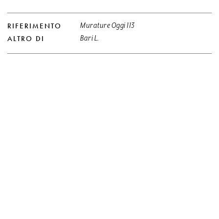
RIFERIMENTO
Murature Oggi 113
ALTRO DI
Bari L.