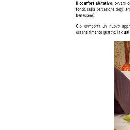
Il
comfort abitativo
, ovvero d
fonda sulla percezione degli
am
benessere).
Ciò comporta un nuovo approcc
essenzialmente quattro: la
quali