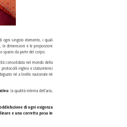
di ogni singolo elemento, i quali
, le dimensioni e le proporzioni
lo spazio da parte del corpo.
ealtà consolidata nel mondo della
i protocolli inglesi e statunitensi
guato né a livello nazionale né
ativo
: la qualità interna dell’aria,
soddisfazione di ogni esigenza
linare e una corretta posa in