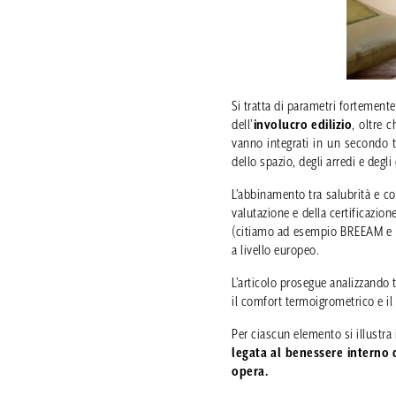
Si tratta di parametri fortemen
dell’
involucro edilizio
, oltre 
vanno integrati in un secondo t
dello spazio, degli arredi e degl
L’abbinamento tra salubrità e co
valutazione e della certificazion
(citiamo ad esempio BREEAM e L
a livello europeo.
L’articolo prosegue analizzando t
il comfort termoigrometrico e il
Per ciascun elemento si illustra 
legata al benessere interno 
opera.