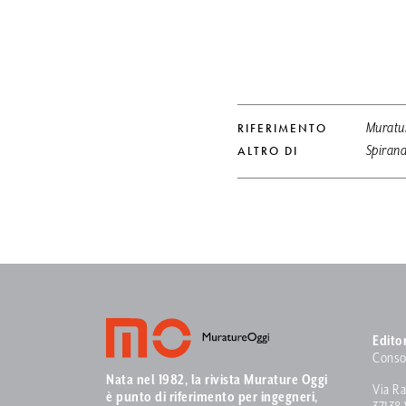
RIFERIMENTO
Muratur
ALTRO DI
Spirande
Edito
Conso
Nata nel 1982, la rivista Murature Oggi
Via Ra
è punto di riferimento per ingegneri,