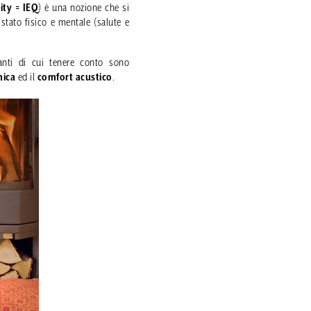
ty = IEQ
) è una nozione che si
 stato fisico e mentale (salute e
nanti di cui tenere conto sono
nica
ed il
comfort acustico
.