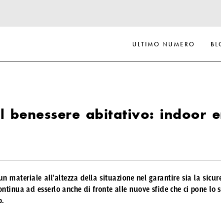
ULTIMO NUMERO
BL
l benessere abitativo: indoor 
n materiale all’altezza della situazione nel garantire sia la sicure
continua ad esserlo anche di fronte alle nuove sfide che ci pone lo 
o
.