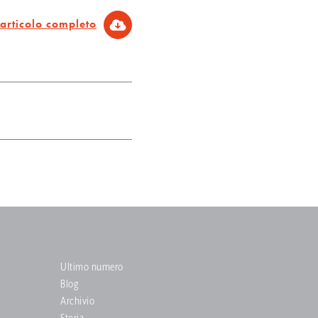
'articolo completo
Ultimo numero
Blog
Archivio