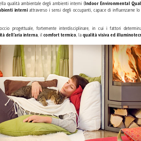
ella qualità ambientale degli ambienti interni (
Indoor Environmental Quali
bienti interni
attraverso i sensi degli occupanti, capace di influenzarne lo
io progettuale, fortemente interdisciplinare, in cui i fattori determi
tà dell’aria interna
, il
comfort termico
, la
qualità visiva ed illuminotec