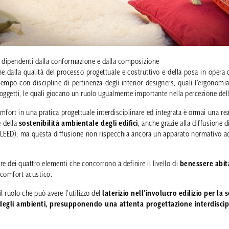
te dipendenti dalla conformazione e dalla composizione
che dalla qualità del processo progettuale e costruttivo e della posa in opera 
empo con discipline di pertinenza degli interior designers, quali l’ergonomia
i oggetti, le quali giocano un ruolo ugualmente importante nella percezione del
mfort in una pratica progettuale interdisciplinare ed integrata è ormai una r
e della
sostenibilità ambientale degli edifici
, anche grazie alla diffusione d
EED), ma questa diffusione non rispecchia ancora un apparato normativo ade
re dei quattro elementi che concorrono a definire il livello di
benessere abit
 comfort acustico.
il ruolo che può avere l’utilizzo del
laterizio
nell’involucro edilizio per la 
degli ambienti, presupponendo una attenta progettazione interdiscip