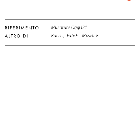
RIFERIMENTO
Murature Oggi 124
ALTRO DI
Bari L.
,
Fabi E.
,
Mosele F.