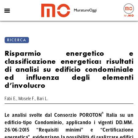
My
MO
RICERCA
Risparmio energetico e
classificazione energetica: risultati
di analisi su edificio condominiale
ed influenza degli elementi
d’involucro
Fabi E., Mosele F., Bari L.
®
Le analisi svolte dal Consorzio POROTON
Italia su un
edificio-tipo Condominio, applicando i vigenti DD.MM.
26/06/2015 “Requisiti minimi” e “Certificazione
energetica”, evidenziano la possibilità di realizzare edifici