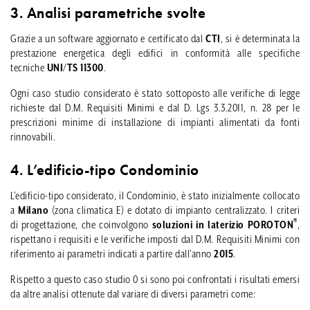
3. Analisi parametriche svolte
Grazie a un software aggiornato e certificato dal
CTI
, si è determinata la
prestazione energetica degli edifici in conformità alle specifiche
tecniche
UNI/TS 11300
.
Ogni caso studio considerato è stato sottoposto alle verifiche di legge
richieste dal D.M. Requisiti Minimi e dal D. Lgs 3.3.2011, n. 28 per le
prescrizioni minime di installazione di impianti alimentati da fonti
rinnovabili.
4. L’edificio-tipo Condominio
L’edificio-tipo considerato, il Condominio, è stato inizialmente collocato
a
Milano
(zona climatica E) e dotato di impianto centralizzato. I criteri
®
di progettazione, che coinvolgono
soluzioni in laterizio POROTON
,
rispettano i requisiti e le verifiche imposti dal D.M. Requisiti Minimi con
riferimento ai parametri indicati a partire dall’anno
2015
.
Rispetto a questo caso studio 0 si sono poi confrontati i risultati emersi
da altre analisi ottenute dal variare di diversi parametri come: