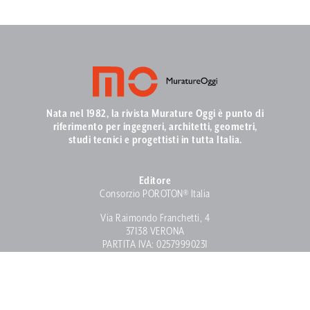
Nata nel 1982, la rivista Murature Oggi è punto di
riferimento per ingegneri, architetti, geometri,
studi tecnici e progettisti in tutta Italia.
Editore
Consorzio POROTON® Italia
Via Raimondo Franchetti, 4
37138 VERONA
PARTITA IVA: 02579990231
Contatti
info@muratureoggi.com