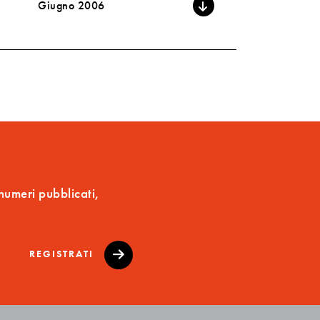
Giugno 2006
 numeri pubblicati,
REGISTRATI