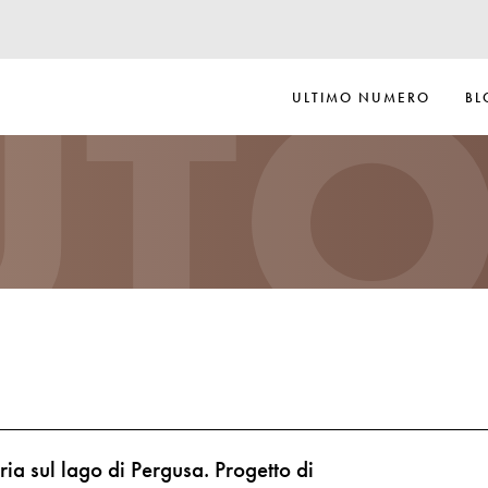
UTO
ULTIMO NUMERO
BL
ria sul lago di Pergusa. Progetto di