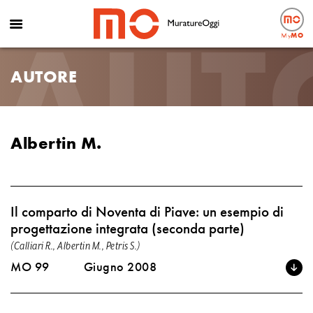
AUT
My
MO
AUTORE
Albertin M.
Il comparto di Noventa di Piave: un esempio di
progettazione integrata (seconda parte)
(Calliari R., Albertin M., Petris S.)
MO 99
Giugno 2008