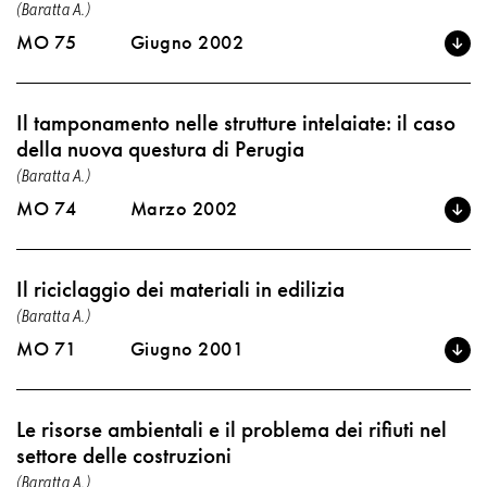
(Baratta A.)
MO 75
Giugno 2002
Il tamponamento nelle strutture intelaiate: il caso
della nuova questura di Perugia
(Baratta A.)
MO 74
Marzo 2002
Il riciclaggio dei materiali in edilizia
(Baratta A.)
MO 71
Giugno 2001
Le risorse ambientali e il problema dei rifiuti nel
settore delle costruzioni
(Baratta A.)