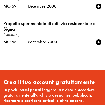
MO 69
Dicembre 2000
Progetto sperimentale di edilizia residenziale a
Signa
(Baratta A.)
MO 68
Settembre 2000
Crea il tuo account gratuitamente
In pochi passi potrai leggere la rivista e accedere
gratuitamente all'archivio dei numeri pubblicati,
ricercare e scaricare articoli e altro ancora.