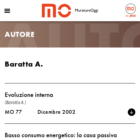
AUT
My
MO
AUTORE
Baratta A.
Evoluzione interna
(Baratta A.)
MO 77
Dicembre 2002
Basso consumo energetico: la casa passiva