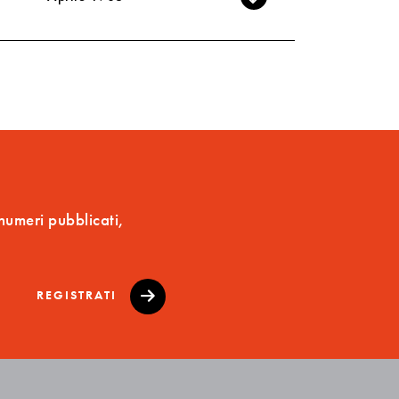
 numeri pubblicati,
REGISTRATI