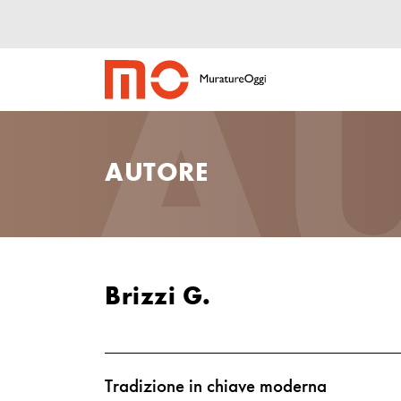
A
AUTORE
Brizzi G.
Tradizione in chiave moderna