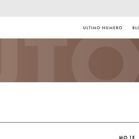
UTO
ULTIMO NUMERO
BL
MO 15