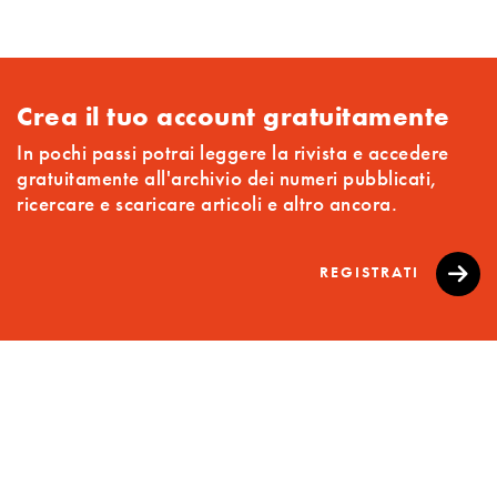
Crea il tuo account gratuitamente
In pochi passi potrai leggere la rivista e accedere
gratuitamente all'archivio dei numeri pubblicati,
ricercare e scaricare articoli e altro ancora.
REGISTRATI