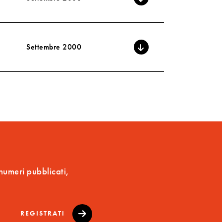
Settembre 2000
 numeri pubblicati,
REGISTRATI