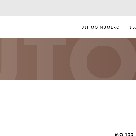
UTO
ULTIMO NUMERO
BL
MO 100