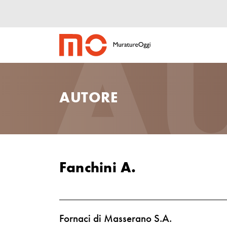
A
AUTORE
Fanchini A.
Fornaci di Masserano S.A.