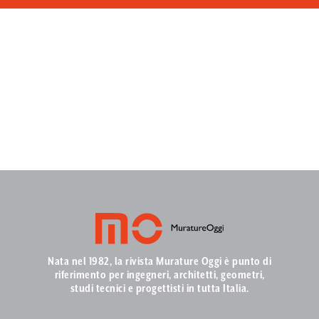
Nata nel 1982, la rivista Murature Oggi è punto di
riferimento per ingegneri, architetti, geometri,
studi tecnici e progettisti in tutta Italia.