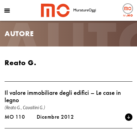
AUT
My
MO
AUTORE
Reato G.
Il valore immobiliare degli edifici – Le case in
legno
(Reato G., Cavallini G.)
MO 110
Dicembre 2012