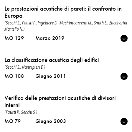
Le prestazioni acustiche di pareti: il confronto in
Europa
(Secchi S., Fausti P., Ingelaere B., Machimbarrena M., Smith S., Zuccherini
Martello N.)
MO 129
Marzo 2019
La classificazione acustica degli edifici
(Secchi S., Nannipieri E.)
MO 108
Giugno 2011
Verifica delle prestazioni acustiche di divisori
interni
(Fausti P., Secchi S.)
MO 79
Giugno 2003