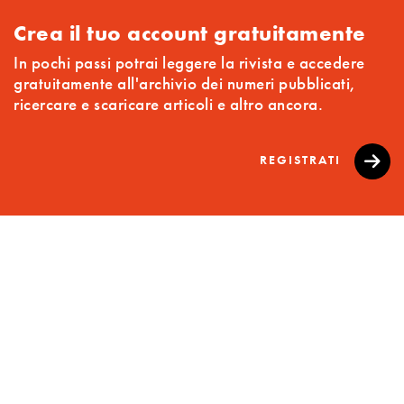
Crea il tuo account gratuitamente
In pochi passi potrai leggere la rivista e accedere
gratuitamente all'archivio dei numeri pubblicati,
ricercare e scaricare articoli e altro ancora.
REGISTRATI