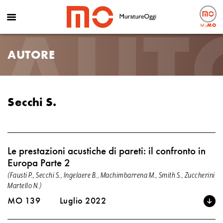
AUT
My
MO
AUTORE
Secchi S.
Le prestazioni acustiche di pareti: il confronto in
Europa Parte 2
(Fausti P., Secchi S., Ingelaere B., Machimbarrena M., Smith S., Zuccherini
Martello N.)
MO 139
Luglio 2022