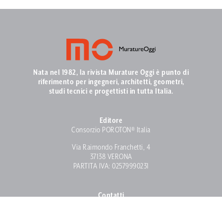
Nata nel 1982, la rivista Murature Oggi è punto di
riferimento per ingegneri, architetti, geometri,
studi tecnici e progettisti in tutta Italia.
Editore
Consorzio POROTON® Italia
Via Raimondo Franchetti, 4
37138 VERONA
PARTITA IVA: 02579990231
Contatti
info@muratureoggi.com