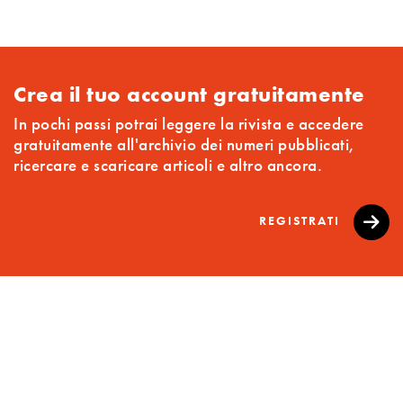
Crea il tuo account gratuitamente
In pochi passi potrai leggere la rivista e accedere
gratuitamente all'archivio dei numeri pubblicati,
ricercare e scaricare articoli e altro ancora.
REGISTRATI