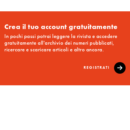
Crea il tuo account gratuitamente
In pochi passi potrai leggere la rivista e accedere
gratuitamente all'archivio dei numeri pubblicati,
ricercare e scaricare articoli e altro ancora.
REGISTRATI