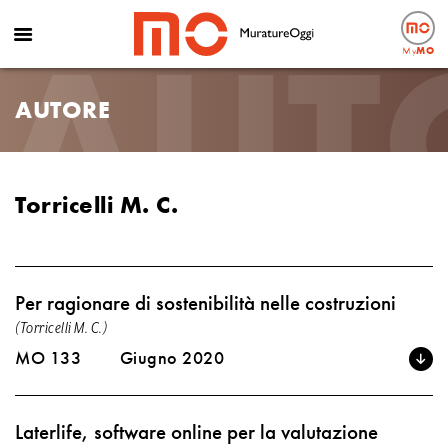
AUT
My
MO
AUTORE
Torricelli M. C.
Per ragionare di sostenibilità nelle costruzioni
(Torricelli M. C.)
MO 133
Giugno 2020
Laterlife, software online per la valutazione