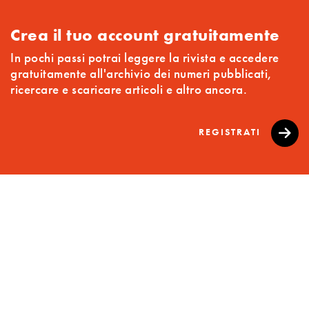
Crea il tuo account gratuitamente
In pochi passi potrai leggere la rivista e accedere
gratuitamente all'archivio dei numeri pubblicati,
ricercare e scaricare articoli e altro ancora.
REGISTRATI