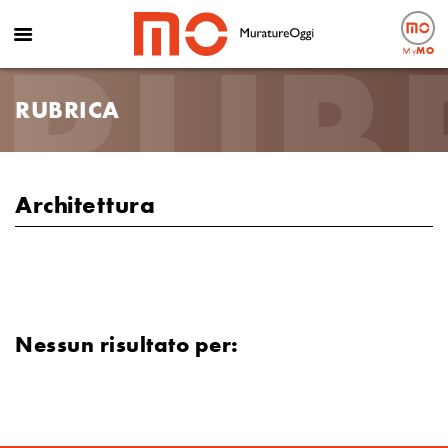
RUB
My
MO
RUBRICA
Architettura
Nessun risultato per: