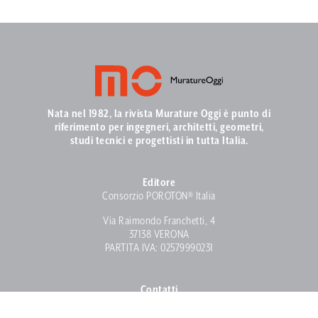
Nata nel 1982, la rivista Murature Oggi è punto di
riferimento per ingegneri, architetti, geometri,
studi tecnici e progettisti in tutta Italia.
Editore
Consorzio POROTON® Italia
Via Raimondo Franchetti, 4
37138 VERONA
PARTITA IVA: 02579990231
Contatti
info@muratureoggi.com