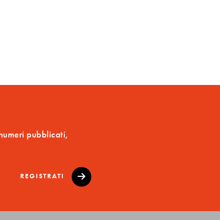
 numeri pubblicati,
REGISTRATI