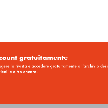
ccount gratuitamente
ggere la rivista e accedere gratuitamente all'archivio dei
ticoli e altro ancora.