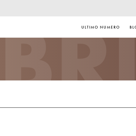
BR
ULTIMO NUMERO
BL