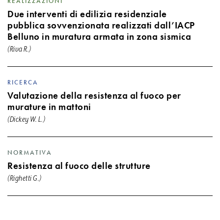
REALIZZAZIONI
Due interventi di edilizia residenziale
pubblica sovvenzionata realizzati dall’IACP
Belluno in muratura armata in zona sismica
(Riva R.)
RICERCA
Valutazione della resistenza al fuoco per
murature in mattoni
(Dickey W. L.)
NORMATIVA
Resistenza al fuoco delle strutture
(Righetti G.)