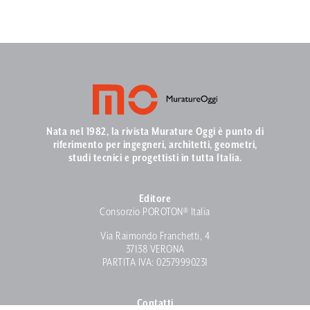
Nata nel 1982, la rivista Murature Oggi è punto di
riferimento per ingegneri, architetti, geometri,
studi tecnici e progettisti in tutta Italia.
Editore
Consorzio POROTON® Italia
Via Raimondo Franchetti, 4
37138 VERONA
PARTITA IVA: 02579990231
Contatti