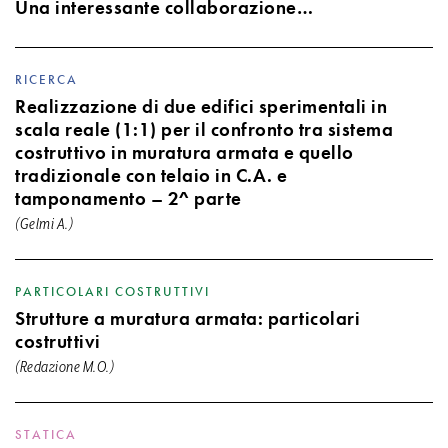
Una interessante collaborazione…
RICERCA
Realizzazione di due edifici sperimentali in
scala reale (1:1) per il confronto tra sistema
costruttivo in muratura armata e quello
tradizionale con telaio in C.A. e
tamponamento – 2^ parte
(Gelmi A.)
PARTICOLARI COSTRUTTIVI
Strutture a muratura armata: particolari
costruttivi
(Redazione M.O.)
STATICA