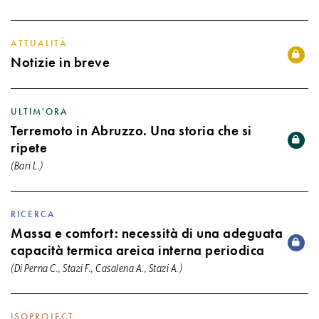
ATTUALITÀ
Notizie in breve
ULTIM'ORA
Terremoto in Abruzzo. Una storia che si
ripete
(Bari L.)
RICERCA
Massa e comfort: necessità di una adeguata
capacità termica areica interna periodica
(Di Perna C., Stazi F., Casalena A., Stazi A.)
ISOPROJECT