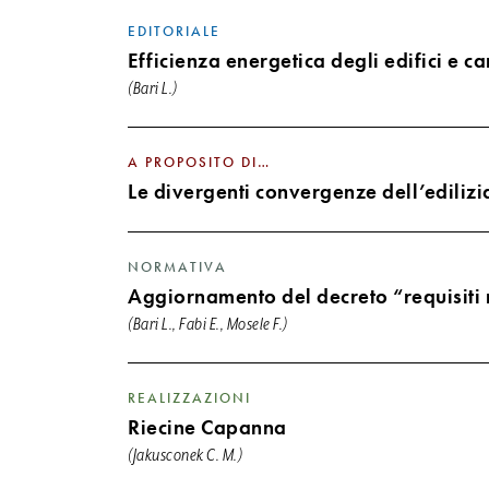
EDITORIALE
Efficienza energetica degli edifici e c
(Bari L.)
A PROPOSITO DI…
Le divergenti convergenze dell’edilizi
NORMATIVA
Aggiornamento del decreto “requisiti mi
(Bari L., Fabi E., Mosele F.)
REALIZZAZIONI
Riecine Capanna
(Jakusconek C. M.)