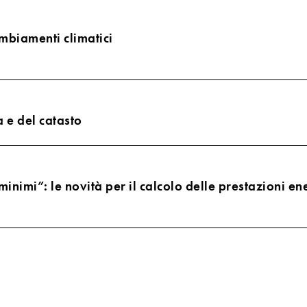
ambiamenti climatici
a e del catasto
nimi”: le novità per il calcolo delle prestazioni ene