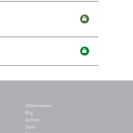
Ultimo numero
Blog
Archivio
Storia