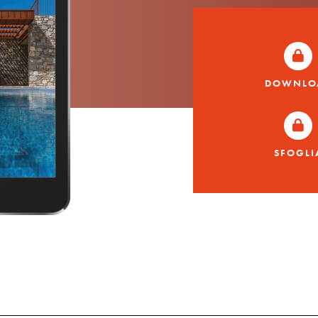
DOWNLO
SFOGLI