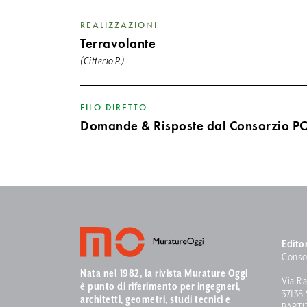
REALIZZAZIONI
Terravolante
(Citterio P.)
FILO DIRETTO
Domande & Risposte dal Consorzio 
Edito
Conso
Nata nel 1982, la rivista Murature Oggi
Via Ra
è punto di riferimento per ingegneri,
37138
architetti, geometri, studi tecnici e