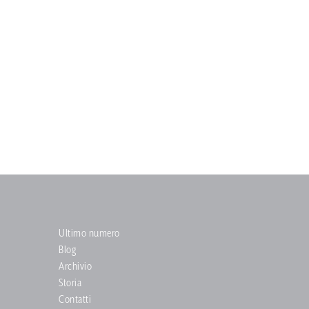
Ultimo numero
Blog
Archivio
Storia
Contatti