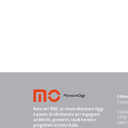
Edito
Conso
Nata nel 1982, la rivista Murature Oggi
Via Ra
è punto di riferimento per ingegneri,
37138
architetti, geometri, studi tecnici e
PARTI
progettisti in tutta Italia.