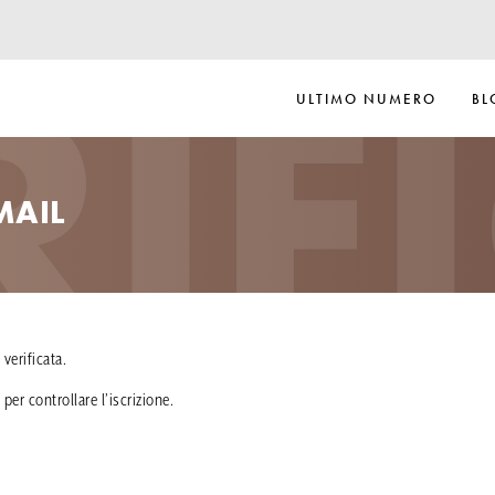
RIF
ULTIMO NUMERO
BL
MAIL
 verificata.
per controllare l’iscrizione.