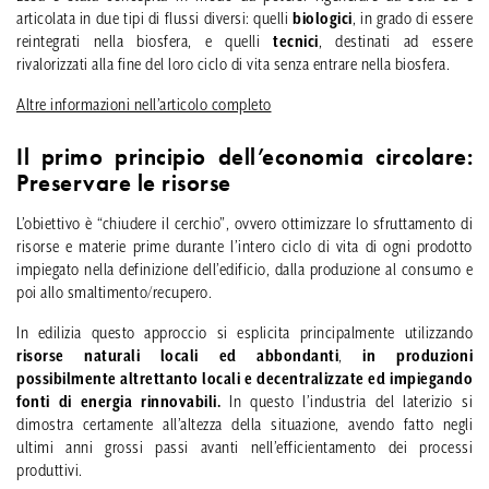
articolata in due tipi di flussi diversi: quelli
biologici
, in grado di essere
reintegrati nella biosfera, e quelli
tecnici
, destinati ad essere
rivalorizzati alla fine del loro ciclo di vita senza entrare nella biosfera.
Altre informazioni nell’articolo completo
Il primo principio dell’economia circolare:
Preservare le risorse
L’obiettivo è “chiudere il cerchio”, ovvero ottimizzare lo sfruttamento di
risorse e materie prime durante l’intero ciclo di vita di ogni prodotto
impiegato nella definizione dell’edificio, dalla produzione al consumo e
poi allo smaltimento/recupero.
In edilizia questo approccio si esplicita principalmente utilizzando
risorse naturali locali ed abbondanti
,
in produzioni
possibilmente altrettanto locali e decentralizzate ed impiegando
fonti di energia rinnovabili.
In questo l’industria del laterizio si
dimostra certamente all’altezza della situazione, avendo fatto negli
ultimi anni grossi passi avanti nell’efficientamento dei processi
produttivi.