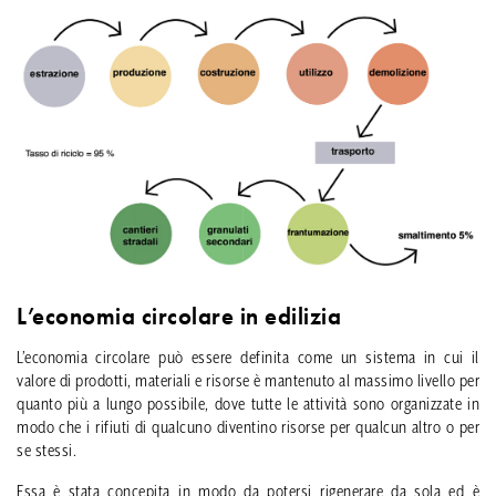
L’economia circolare in edilizia
L’economia circolare può essere definita come un sistema in cui il
valore di prodotti, materiali e risorse è mantenuto al massimo livello per
quanto più a lungo possibile, dove tutte le attività sono organizzate in
modo che i rifiuti di qualcuno diventino risorse per qualcun altro o per
se stessi.
Essa è stata concepita in modo da potersi rigenerare da sola ed è