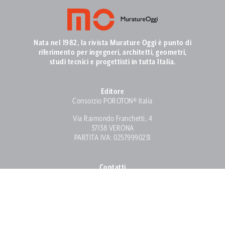
Nata nel 1982, la rivista Murature Oggi è punto di
riferimento per ingegneri, architetti, geometri,
studi tecnici e progettisti in tutta Italia.
Editore
Consorzio POROTON® Italia
Via Raimondo Franchetti, 4
37138 VERONA
PARTITA IVA: 02579990231
Contatti
info@muratureoggi.com
Tel. 045 57 26 97