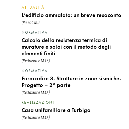
ATTUALITÀ
L’edificio ammalato: un breve resoconto
(Pizzoli M.)
NORMATIVA
Calcolo della resistenza termica di
murature e solai con il metodo degli
elementi finiti
(Redazione M.O.)
NORMATIVA
Eurocodice 8. Strutture in zone sismiche.
Progetto – 2^ parte
(Redazione M.O.)
REALIZZAZIONI
Casa unifamiliare a Turbigo
(Redazione M.O.)