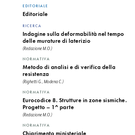
EDITORIALE
Editoriale
RICERCA
Indagine sulla deformabilità nel tempo
delle murature di laterizio
(Redazione M.O.)
NORMATIVA
Metodo di analisi e di verifica della
resistenza
(Righetti G., Modena C.)
NORMATIVA
Eurocodice 8. Strutture in zone sismiche.
Progetto – 1^ parte
(Redazione M.O.)
NORMATIVA
Chiarimento ministeriale