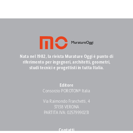
Nata nel 1982, la rivista Murature Oggi è punto di
riferimento per ingegneri, architetti, geometri,
studi tecnici e progettisti in tutta Italia.
Editore
Consorzio POROTON® Italia
Via Raimondo Franchetti, 4
37138 VERONA
PARTITA IVA: 02579990231
Contatti