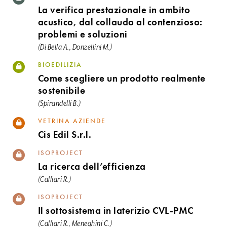
La verifica prestazionale in ambito
acustico, dal collaudo al contenzioso:
problemi e soluzioni
(Di Bella A., Donzellini M.)
BIOEDILIZIA
Come scegliere un prodotto realmente
sostenibile
(Spirandelli B.)
VETRINA AZIENDE
Cis Edil S.r.l.
ISOPROJECT
La ricerca dell’efficienza
(Calliari R.)
ISOPROJECT
Il sottosistema in laterizio CVL-PMC
(Calliari R., Meneghini C.)