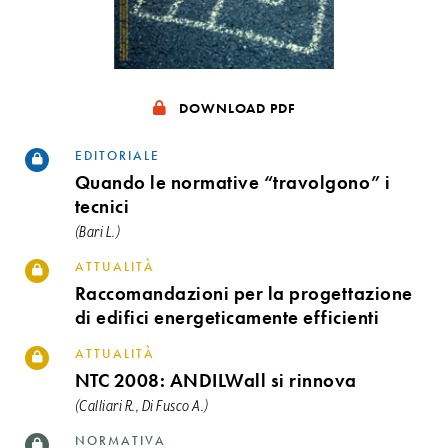
DOWNLOAD PDF
EDITORIALE
Quando le normative “travolgono” i
tecnici
(Bari L.)
ATTUALITÀ
Raccomandazioni per la progettazione
di edifici energeticamente efficienti
ATTUALITÀ
NTC 2008: ANDILWall si rinnova
(Calliari R., Di Fusco A.)
NORMATIVA