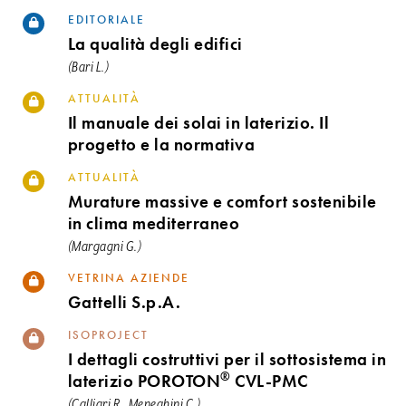
EDITORIALE
La qualità degli edifici
(Bari L.)
ATTUALITÀ
Il manuale dei solai in laterizio. Il
progetto e la normativa
ATTUALITÀ
Murature massive e comfort sostenibile
in clima mediterraneo
(Margagni G.)
VETRINA AZIENDE
Gattelli S.p.A.
ISOPROJECT
I dettagli costruttivi per il sottosistema in
®
laterizio POROTON
CVL-PMC
(Calliari R., Meneghini C.)