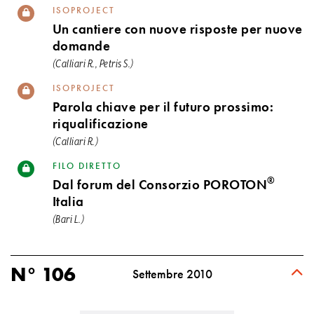
ISOPROJECT
Un cantiere con nuove risposte per nuove
domande
(Calliari R., Petris S.)
ISOPROJECT
Parola chiave per il futuro prossimo:
riqualificazione
(Calliari R.)
FILO DIRETTO
®
Dal forum del Consorzio POROTON
Italia
(Bari L.)
N° 106
Settembre 2010