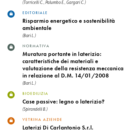
(Torricelli C., Palumbo E., Gargari C.)
EDITORIALE
Risparmio energetico e sostenibilità
ambientale
(Bari L.)
NORMATIVA
Muratura portante in laterizio:
caratteristiche dei materiali e
valutazione della resistenza meccanica
in relazione al D.M. 14/01/2008
(Bari L.)
BIOEDILIZIA
Case passive: legno o laterizio?
(Spirandelli B.)
VETRINA AZIENDE
Laterizi Di Carlantonio S.r.l.