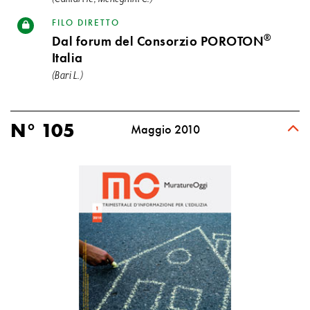
FILO DIRETTO
®
Dal forum del Consorzio POROTON
Italia
(Bari L.)
N° 105
Maggio 2010