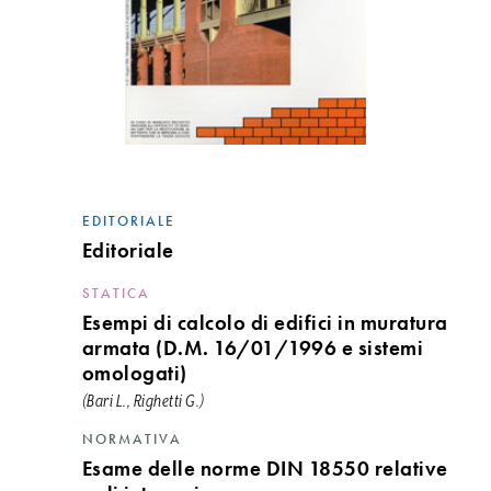
EDITORIALE
Editoriale
STATICA
Esempi di calcolo di edifici in muratura
armata (D.M. 16/01/1996 e sistemi
omologati)
(Bari L., Righetti G.)
NORMATIVA
Esame delle norme DIN 18550 relative