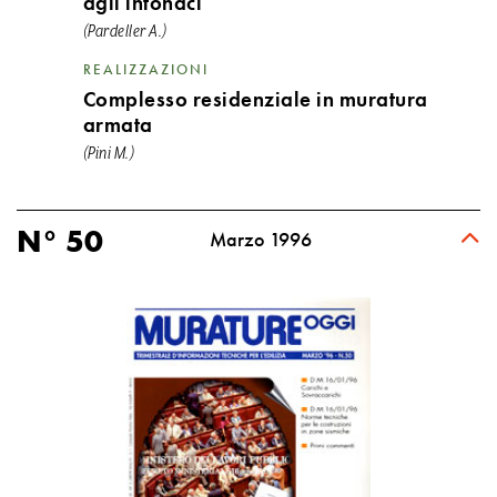
agli intonaci
(Pardeller A.)
REALIZZAZIONI
Complesso residenziale in muratura
armata
(Pini M.)
N° 50
Marzo 1996