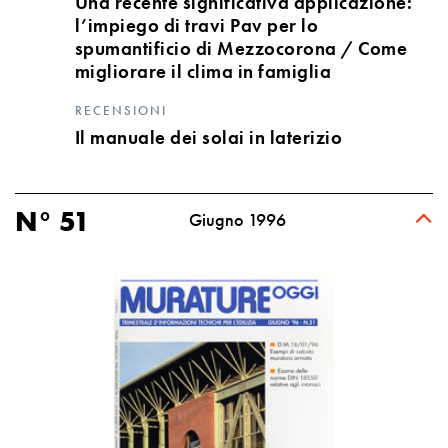
Una recente significativa applicazione:
l’impiego di travi Pav per lo
spumantificio di Mezzocorona / Come
migliorare il clima in famiglia
RECENSIONI
Il manuale dei solai in laterizio
N° 51
Giugno 1996