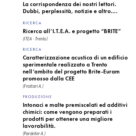
La corrispondenza dei nostri lettori.
Dubbi, perplessità, notizie e altro….
RICERCA
Ricerca all’I.T.E.A. e progetto “BRITE”
(ITEA - Trento)
RICERCA
Caratterizzazione acustica di un edificio
sperimentale realizzato a Trento
nell’ambito del progetto Brite-Euram
promosso dalla CEE
(Frattari A.)
PRODUZIONE
Intonaci e malte premiscelati ed additivi
chimici: come vengono preparati i
prodotti per ottenere una migliore
lavorabilità.
(Pardeller A.)